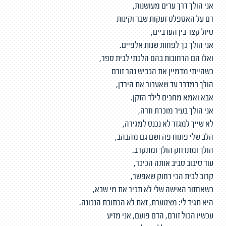
אני הולך דרך ערים מעושנות,
דם על האספלט זעקות שבר וקינות
טיול קצר בין הערביים,
אני הולך כך לפחות שנות אלפיים.
ואלו הם הרחובות בהם הלכתי לבית ספר,
כשהייתי מדמיין את הכביש נהר זורם
הולך במדבר עד שאעבור את הירדן,
אבא ואמא מחכים לילד הזקן.
אני הולך בעיר מוכרת וזרה,
לא שייך למגזר לא נכנס למגירה,
הלב שלי פתוח פה ושם גם מהבהב,
הולך ומתרחק הולך ומתקרב.
עוד סיבוב סביב אותה הכיכר,
קרוב לבית הכי רחוק שאפשר,
כשאחזור האישה שלי לא תכיר את מי שבא,
היא תגיד לי: מצטערת, זאת לא הכתובת הנכונה.
עכשיו הכול זורם, הדם פועם, אני מזיע