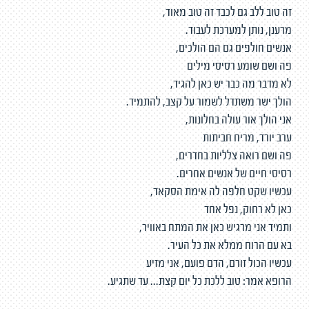
זה טוב ללב גם לכבד זה טוב מאוד,
מרענן, נותן למערכת לעבוד.
אנשים חולפים גם הם הולכים,
פה ושם שומע רסיסי מילים
לא מדבר מה כבר יש כאן להגיד,
הולך ישר משתדל לשמור על קצב, להתמיד.
אני הולך אור עולה בחלונות,
ערב יורד, מריח חביתות
פה ושם רואה צלליות בחדרים,
רסיסי חיים של אנשים אחרים.
עכשיו שקט חלפה לה אימת הסקאד,
כאן לא רחוק, נפל אחד
ותמיד אני מרגיש כאן את המתח באוויר,
בא עם הרוח ממלא את כל העיר.
עכשיו הכול זורם, הדם פועם, אני מזיע
הרופא אמר: טוב ללכת כל יום קצת... עד שתגיע.