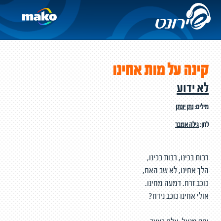
קינה על מות אחינו
לא ידוע
מילים:
נתן יונתן
לחן:
גילה אמבר
רבות בכינו, רבות בכינו,
הלך אחינו, לא שב האח,
כוכב זרח. דמעה מחינו.
אולי אחינו כוכב נידח?