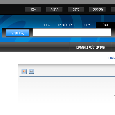
+12
תרבות
סלבס
היטליסט
הכל
שירים
מילים לשירים
אמנים
שירים לפי נושאים
Hall