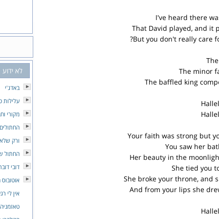
I've heard there wa
That David played, and it 
But you don't really care f
The 
לא ידוע
The minor fal
The baffled king comp
באדג'י
עלילות טי
Halle
Halle
מקורי וח
החתולים 
Your faith was strong but 
ורק שלא
You saw her bat
החתול ש
Her beauty in the moonlig
דובי דובר
She tied you t
She broke your throne, and s
אוטובוס 
And from your lips she dre
אין לי רג
טאזמניה
Halle