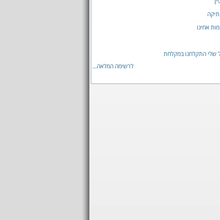
ין
תיקה
מות אחינו
ל שלי התקלחנו במקלחת
לרשימה המלאה...