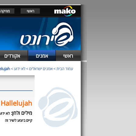
ראשי
מוזיקה
ראשי
אמנים
אקורדים
elujah
>
לא ידוע
>
אמנים ישראלים
>
עמוד הבית
Hallelujah
מילים ולחן:
לא ידוע
קיים ביצוע לשיר זה