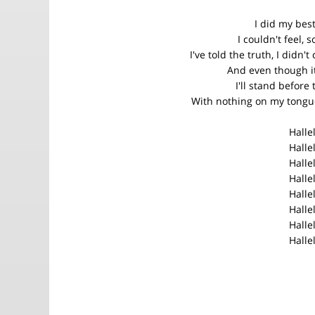
I did my bes
I couldn't feel, s
I've told the truth, I didn'
And even though i
I'll stand before
With nothing on my tongu
Halle
Halle
Halle
Halle
Halle
Halle
Halle
Halle