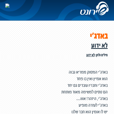
באדג'י
לא ידוע
מילים ולחן:
לא ידוע
באדג'י המסוק ממריא גבוה
הוא אמיץ ואין בו פחד
באדג'י וחבריו עובדים גם יחד
הם טסים למשימה מאוד מותחת
באדג'י, היזהר! אווו....
באדג'י לעזרה מופיע
יש לו אומץ הוא חבר שלנו