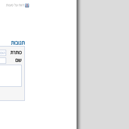
דווח על טעות
תגובות
כותרת
שם