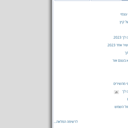
עצמי
ל קיץ
ך 2023
 אחד 2023
תך
 בעצם אור
 מהשירים
ו לך
מול השמש
לרשימה המלאה...