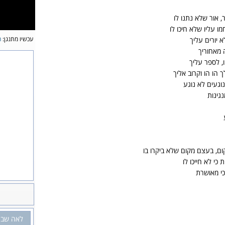
 אור שלא נתנו לו
מו עליו שלא חיכו לו
עכשיו מתנגן:
ח
 יורים עליך
 מאחוריך
, לספר עליך
הו הו וקרוב אליך
געים לא נוגע
גינות
ם, בעצם מקום שלא ביקרו בו
כי לא חייכו לו
כי מאושרת
לאה שב