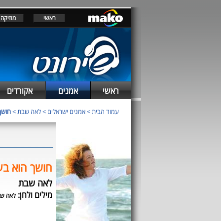
ראשי
מוזיקה
ראשי
אמנים
אקורדים
עמוד הבית
>
אמנים ישראלים
>
לאה שבת
>
חושך
חושך הוא בע
לאה שבת
מילים ולחן:
לאה ש