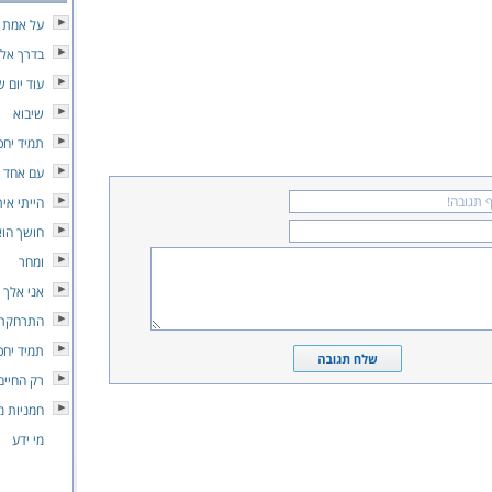
על אמת
בדרך אל 
עוד יום ש
שיבוא
תמיד יחכו ל
עם אחד שיר
הייתי אי
חושך הוא
ומחר
אני אלך
התרחקתי
תמיד יחכ
רק החיים
חמניות 
מי ידע