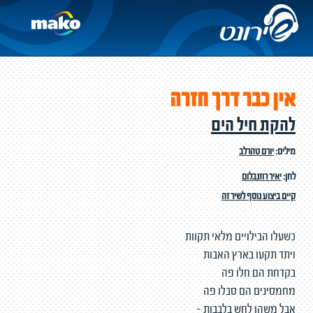
אין כבר דרך חזרה
להקת חיל הים
מילים:
יורם טהרלב
לחן:
יאיר רוזנבלום
קיים ביצוע נוסף לשיר זה
כשעלו הבילויים מלאי תקוות
ויתד תקעו בארץ האבות
בקדחת הם חלו פה
מחמסינים הם סבלו פה
אבל משהו לחש בלבבות -