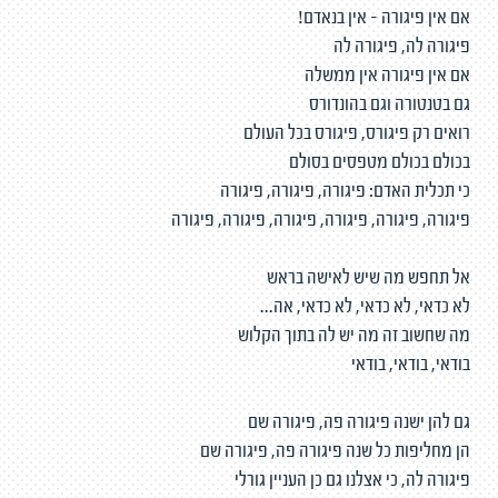
אם אין פיגורה - אין בנאדם!
פיגורה לה, פיגורה לה
אם אין פיגורה אין ממשלה
גם בטנטורה וגם בהונדורס
רואים רק פיגורס, פיגורס בכל העולם
בכולם בכולם מטפסים בסולם
כי תכלית האדם: פיגורה, פיגורה, פיגורה
פיגורה, פיגורה, פיגורה, פיגורה, פיגורה, פיגורה
אל תחפש מה שיש לאישה בראש
לא כדאי, לא כדאי, לא כדאי, אה...
מה שחשוב זה מה יש לה בתוך הקלוש
בודאי, בודאי, בודאי
גם להן ישנה פיגורה פה, פיגורה שם
הן מחליפות כל שנה פיגורה פה, פיגורה שם
פיגורה לה, כי אצלנו גם כן העניין גורלי