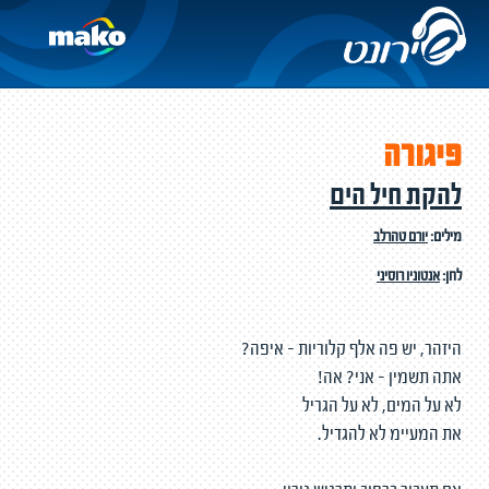
פיגורה
להקת חיל הים
מילים:
יורם טהרלב
לחן:
אנטוניו רוסיני
היזהר, יש פה אלף קלוריות - איפה?
אתה תשמין - אני? אה!
לא על המים, לא על הגריל
את המעיימ לא להגדיל.