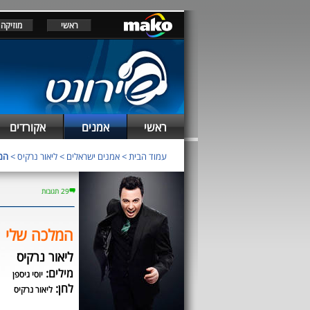
ראשי
מוזיקה
ראשי
אמנים
אקורדים
עמוד הבית
>
אמנים ישראלים
>
ליאור נרקיס
>
המ
29 תגובות
המלכה שלי
ליאור נרקיס
מילים:
יוסי גיספן
לחן:
ליאור נרקיס