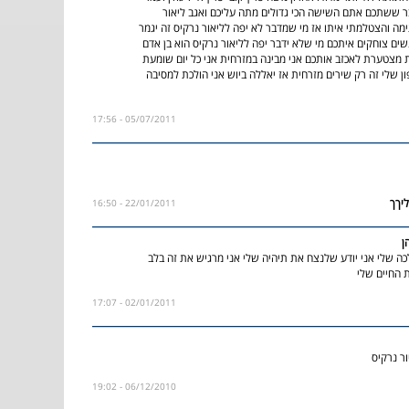
 ששתכם אתם השישה הכי גדולים מתה עליכם ואגב ליאור
ימה והצטלמתי איתו אז מי שמדבר לא יפה לליאור נרקיס זה יגמר
ים צוחקים איתכם מי שלא ידבר יפה לליאור נרקיס הוא בן אדם
 מצטערת לאכזב אותכם אני מבינה במזרחית אני כל יום שומעת
ן שלי זה רק שירים מזרחית אז יאללה ביוש אני הולכת למסיבה
05/07/2011 - 17:56
22/01/2011 - 16:50
ן
ה שלי אני יודע שלנצח את תיהיה שלי אני מרגיש את זה בלב
ת החיים שלי
02/01/2011 - 17:07
ר נרקיס
06/12/2010 - 19:02