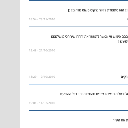
!!! הוא סתומרת ליאור נרקיס פשוט מדהים!! :]
28/11/2010 - 18:54
םםם פשוש אי אפשר לתאאר את זההה שיר הכי מושלםםם
שש !
21/10/2010 - 15:48
10/10/2010 - 18:29
לי באלוהים יש לו שירים מהמים הייתיי בכל ההופעת
14/07/2010 - 19:01
ת את השיר