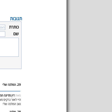
תגובות
כותרת
שם
29. המלכה שלי
מאת
דין מדינה המ
היי לאור נרקיס מ
טוב המלכה שלי
28. מלכה