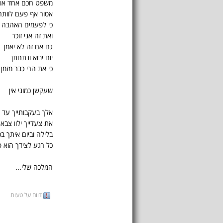
משפט חכם אחד או
אסור אף פעם לוותר
כי לפעמים האהבה 
ואת זה אני זוכר
גם אם זה לא יאמן
יום יבוא ונתחתן
כי את הרי כבר מזמן 
שעקשן כמוני אין
אלך בעקבותייך עד ס
את צעדייך ילוו צבא
בלילה וביום איתך ב
כל רגע לצידך הוא פ
המלכה שלי...
דווח על טעות