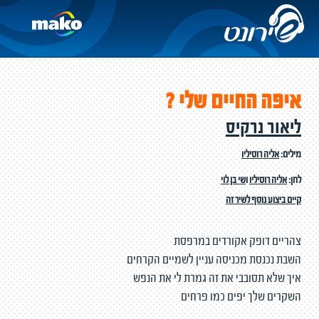
איפה החיים שלי ?
ליאור נרקיס
מילים:
אליה רוסיליו
לחן:
אליה רוסיליו
ו
שי בן לוי
קיים ביצוע נוסף לשיר זה
צהריים דופק אקורדים במרפסת
השבת נכנסת מכניסה עניין לשמיים הקרחים
איך שלא תסובבי את זה גמרת לי את הנפש
השקרים שלך יפים כמו פרחים