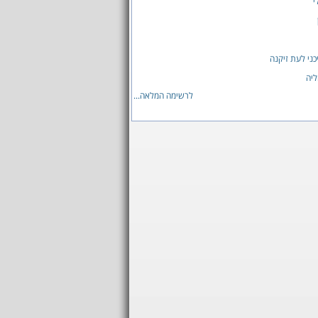
י
ני לעת זיקנה
ליה
לרשימה המלאה...