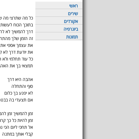
ראשי
שירים
כל מה שתרצי מה ש
אקורדים
בתוכך הכוח לעשות
ביוגרפיה
דרך להמשיך לא להי
תמונות
זה הזמן שלך מהתח
את עצמך אספי את 
את יודעת דרך לא ק
כל עוד תחלמי ולא ת
תמצאי בך את האה
אהבה היא דרך
סוף והתחלה
לא יפגע בך כלום
אם תצעדי בה בבט
זמן להמשיך זמן להמ
זמן להיות כל כך קרו
אל תחכי ליום הכי נכו
קבלי אותך במתנה