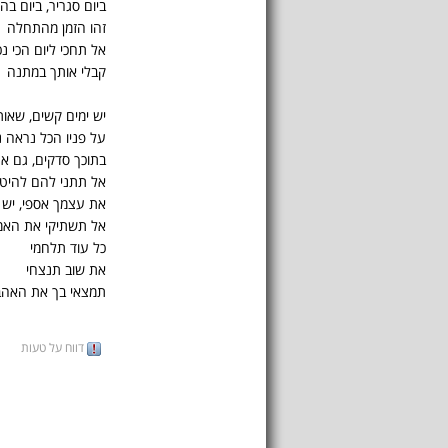
ביום סגריר, ביום בהי
זהו הזמן מהתחלה
אל תחכי ליום הכי נכו
קבלי אותך במתנה
יש ימים קשים, שאות
על פניו הכל נראה 
בתוכך סדקים, גם אם
אל תתני להם להיט
את עצמך אספי, יש 
אל תשתיקי את האמ
כל עוד תלחמי
את שוב תנצחי
תמצאי בך את האה
דווח על טעות