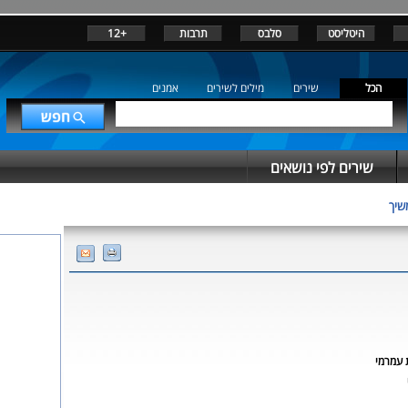
היטליסט
סלבס
תרבות
+12
הכל
שירים
מילים לשירים
אמנים
שירים לפי נושאים
שיך
 עמרמי