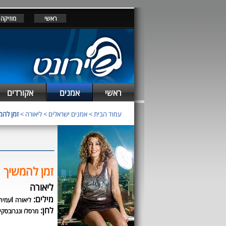
ראשי
מוזיקה
ראשי
אמנים
אקורדים
עמוד הבית
>
אמנים ישראלים
>
ליאורה
>
זמן להמ
זמן להמשיך
ליאורה
מילים:
ו
ליאורה
עמית
לחן:
מרסלו ונגרובסקי