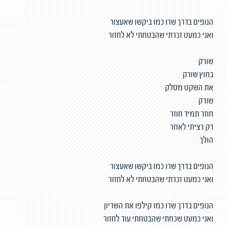
הנופים בדרך שרו כמו ביקשו שאעצור
ואני כמעט זכרתי שהבטחתי לא לחזור
שורק
בחוץ שורק
את השקט מסלק
שורק
חוזר תמיד חוזר
רק רציתי לאחר
הולך
הנופים בדרך שרו כמו ביקשו שאעצור
ואני כמעט זכרתי שהבטחתי לא לחזור
הנופים בדרך שרו כמו קילפו את השריון
ואני כמעט שכחתי שהבטחתי עוד לחזור