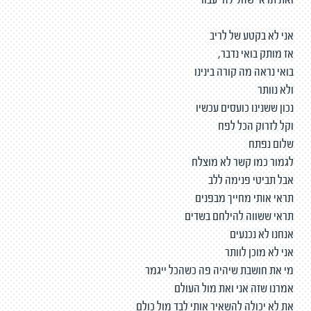
ואת תראי שהלילה יעבור
אני לא בקטע של לריב
אז מותק בואי נדבר,
בואי נראה מה קורה בינינו
ולא נוותר
נכון ששנינו כועסים עכשיו
וקל לזרוק הכל לפח
שלום נפתח
לגמור כמו קשר לא מוצלח
אבל תביטי פנימה ללב
תראי אותי מחייך מבפנים
תראי ששווה להילחם בשדים
אנחנו לא נכנעים
אני לא מוכן לוותר
מי את חושבת שיהיה פה כשהכל ייגמר
אמרנו שזה אני ואת מול העולם
את לא יכולה להשאיר אותי לבד מול כולם