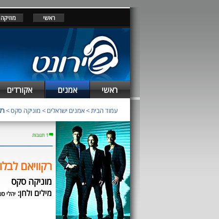
ראשי
מוזיקה
ראשי
אמנים
אקורדים
עמוד הבית
>
אמנים ישראלים
>
מוניקה סקס
>
רק
1 תגובות
רקוויאם לבלו
מוניקה סקס
מילים ולחן:
יהלי סו