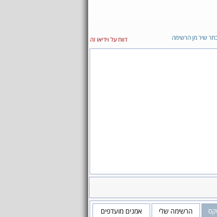
חר שיר מן הרשימה
דווח על וידיאו זה
קס
הרשימה שלי
אמנים מועדפים