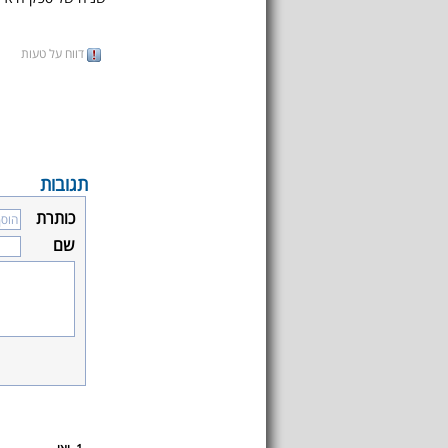
דווח על טעות
תגובות
כותרת
שם