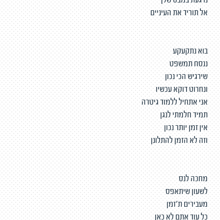
נרגעת במבט שלך
אל תוריד את העיניים
בוא נתקעקע
ננסח תמשפט
שירגיש הכי נכון
ונחרוט דוקא עכשיו
אני אתחיל ללמוד גיטרה
תמיד חלמתי לנגן
אין זמן יותר נכון
וזה לא הזמן להתלונן
מחכה לנס
לשעון שיתאפס
מעבירים ת'זמן
כל עוד אתם לא כאן