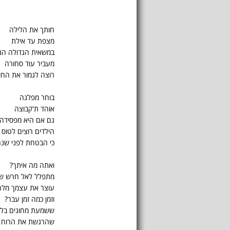
חותך את הלילה
מצפת עד אילת
במשאית הגדולה הנ
מעביר עוד סחורה
רוצה לגמור את החו
בוחר מפלגה
אוהד ת'קבוצה
גם אם היא מפסידה 
הילדים רוצים לטוס 
כי הבטחת לפני שנ
ואתה מה איתך?
מתפלל לאל חרש ש
עוצר את עצמך מל
וזמן כמה זמן עבר?
ששמעת מחוגים בלב
שהרגשת את הרוח 