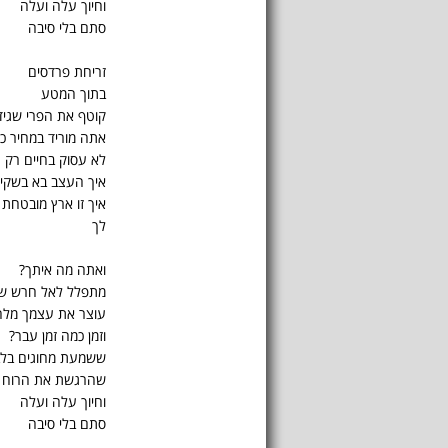
וחיוך עלה ועלה
סתם בלי סיבה
זריחת פרדסים
בתוך המטע
קוטף את הפרי שגיד
אתה מוריד במחיר כי
לא עסוק בחיים רק 
איך העצב בא בשקים
איך זו ארץ מובטחת
לך
ואתה מה איתך?
מתפלל לאל חרש ש
עוצר את עצמך מל
וזמן כמה זמן עבר?
ששמעת מחוגים בלב
שהרגשת את הרוח 
וחיוך עלה ועלה
סתם בלי סיבה