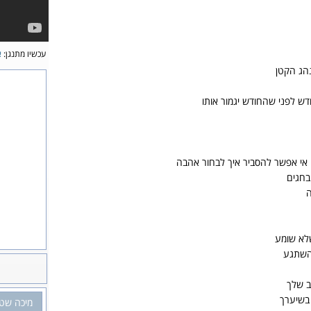
עכשיו מתנגן:
א
הג הקטן
דש לפני שהחודש יגמור אותו
אי אפשר להסביר איך לבחור אהבה
בחגים
ה
לא שומע
השתגע
 שלך
בשיערך
מיכה שט