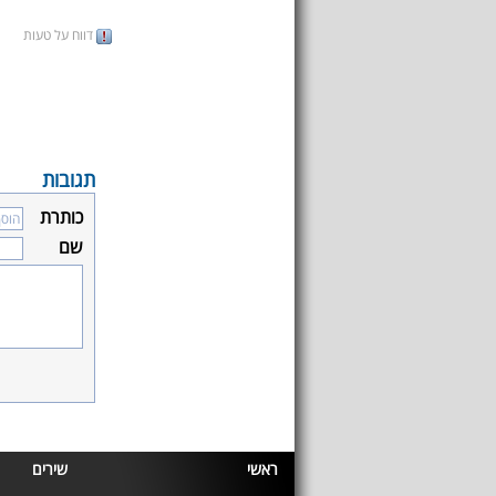
דווח על טעות
תגובות
כותרת
שם
ראשי
שירים