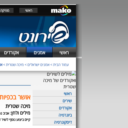
ראשי
מוזיקה
ראשי
אמנים
אקורדים
עמוד הבית
>
אמנים ישראלים
>
מיכה שטרית
>
או
ראשי
אושר בכפיות
שירים
מיכה שטרית
אקורדים
מילים ולחן:
אביב גפ
ביוגרפיה
קיים ביצוע נוסף לשיר ז
דיסקוגרפיה