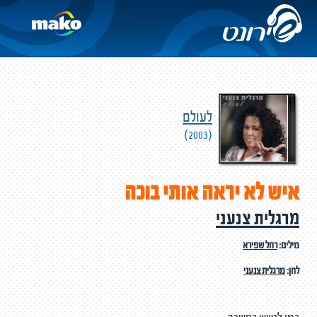
לעולם
(2003)
איש לא יראה אותי בוכה
מרגלית צנעני
מילים:
רחל שפירא
לחן:
מרגלית צנעני