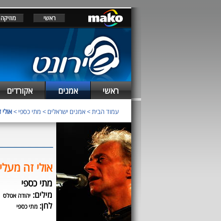
ראשי
מוזיקה
ראשי
אמנים
אקורדים
עמוד הבית
>
אמנים ישראלים
>
מתי כספי
>
אולי 
אולי זה מעלי
מתי כספי
מילים:
יהודה אטלס
לחן:
מתי כספי