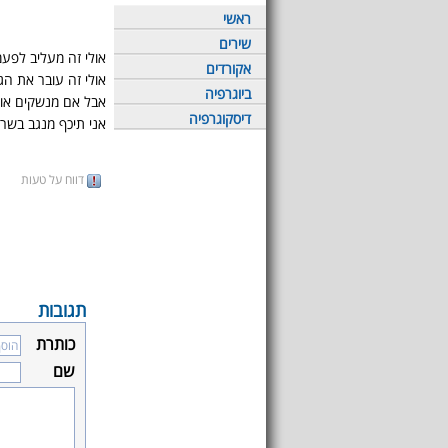
ראשי
שירים
אולי זה מעליב לפעמ
אקורדים
אולי זה עובר את הג
ביוגרפיה
אבל אם מנשקים אות
דיסקוגרפיה
אני תיכף מנגב בשרוו
דווח על טעות
תגובות
כותרת
שם