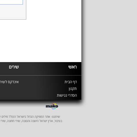
ראשי
שירים
דף הבית
אינדקס לשירי
תקנון
הסדרי נגישות
שירונט- אתר המוזיקה הגדול בישראל הכולל מילים לשיר
בציבור, ארץ ישראל הישנה והטובה, שירי חתונה, שירי 