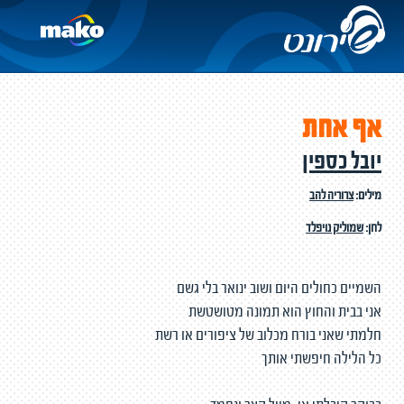
אף אחת
יובל כספין
מילים:
צרוריה להב
לחן:
שמוליק נויפלד
השמיים כחולים היום ‬ושוב ינואר בלי גשם ‬
‫אני בבית ‬והחוץ הוא תמונה מטושטשת ‬
‫חלמתי שאני בורח ‬מכלוב של ציפורים או רשת ‬
‫כל הלילה חיפשתי אותך ‬