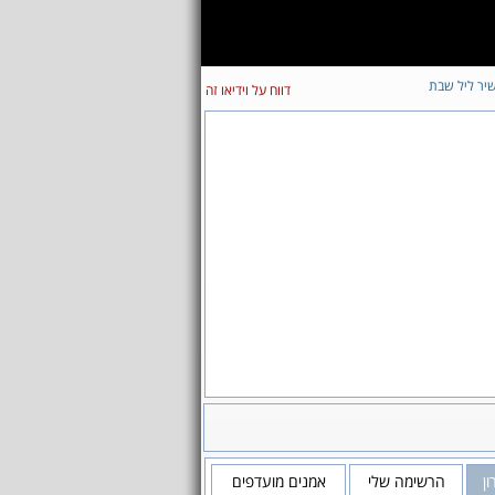
יר ליל שבת
דווח על וידיאו זה
ון
הרשימה שלי
אמנים מועדפים