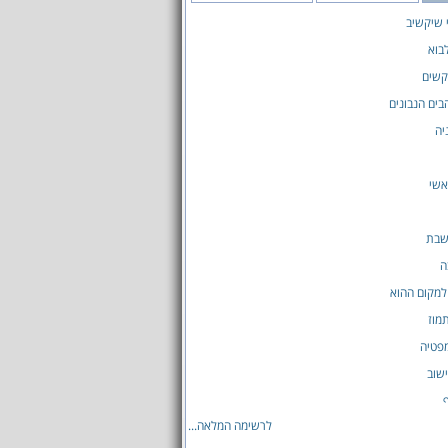
 שיקשיב
לבוא
קשים
בים הנבונים
יה
אשי
שבת
ה
למקום ההוא
מוז
מפטיה
שוב
לרשימה המלאה...