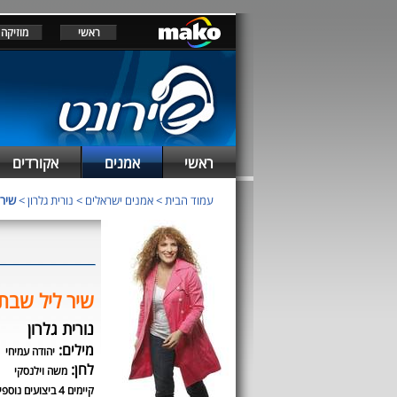
ראשי
מוזיקה
ראשי
אמנים
אקורדים
עמוד הבית
>
אמנים ישראלים
>
נורית גלרון
>
שיר 
שיר ליל שבת
נורית גלרון
מילים:
יהודה עמיחי
לחן:
משה וילנסקי
קיימים 4 ביצועים נוספים לשיר זה