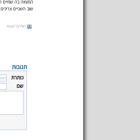
המצווה בה שמיים ה
שוב השניים צריכים 
דווח על טעות
תגובות
כותרת
שם