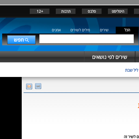
היטליסט
סלבס
תרבות
+12
הכל
שירים
מילים לשירים
אמנים
שירים לפי נושאים
ליל שבת