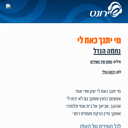
מי יתנך כאח לי
נחמה הנדל
מילים:
מתוך שיר השירים
לחן:
רבקה גוילי
מי יתנך כאח לי יונק שדי אמי
אמצאך בחוץ אשקך גם לא יבוזו לי
אנהגך, אביאך אל בית אמי תלמדני
אשקך מיין הרקח מעסיס רמני
לכל השירים של האמן