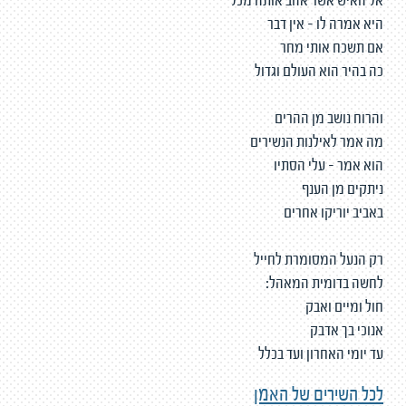
אל האיש אשר אהב אותה מכל
היא אמרה לו - אין דבר
אם תשכח אותי מחר
כה בהיר הוא העולם וגדול
והרוח נושב מן ההרים
מה אמר לאילנות הנשירים
הוא אמר - עלי הסתיו
ניתקים מן הענף
באביב יוריקו אחרים
רק הנעל המסומרת לחייל
לחשה בדומית המאהל:
חול ומיים ואבק
אנוכי בך אדבק
עד יומי האחרון ועד בכלל
לכל השירים של האמן