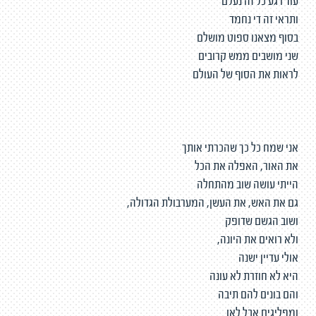
עוד רגע כל זה נעלם
ותראי זה די נחמד
בסוף מצאנו ספוט מושלם
שני מושבים ממש קרובים
לראות את הסוף של העולם
אני שמח כל כך שהכרתי אותך
את האור, האפלה את הכל
הייתי עושה שוב מהתחלה
גם את האש, את העשן, המערבולת הגדולה,
ושוב הגשם שדופק
ולא רואים את היונה,
אולי עדיין ישנה
היא לא חוזרת לא עונה
והם בונים להם תיבה
ומפליגים אבל לאן