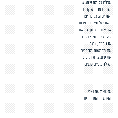
אכלנו כל מה שהגישו
ושתינו את השקרים
ואת יפה, כל כך יפה
באור של תאורת חירום
אני אזכור אותך גם אם
לא ישאר ממני כלום
אז נירטב, וננגב
את הדמעות מהפנים
את שוב צוחקת ובוכה
יש לך עיניים עננים
אני ואת את ואני
האנשים האחרונים