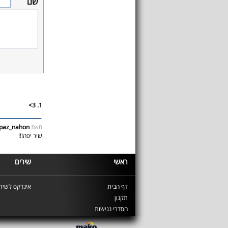
שם
1. 3>
מאת
paz_nahon
שיר יפה!!!
ראשי
שירים
דף הבית
אינדקס לשירי
תקנון
הסדרי נגישות