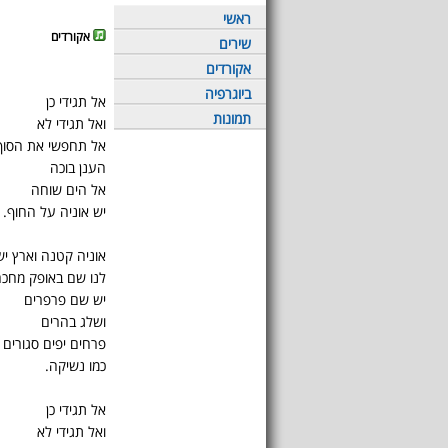
ראשי
אקורדים
שירים
אקורדים
ביוגרפיה
אל תגידי כן
תמונות
ואל תגידי לא
אל תחפשי את הסוף
הענן בוכה
אל הים שוחה
יש אוניה על החוף.
אוניה קטנה וארץ י
לנו שם באופק מחכ
יש שם פרפרים
ושלג בהרים
פרחים יפים סגורים
כמו נשיקה.
אל תגידי כן
ואל תגידי לא