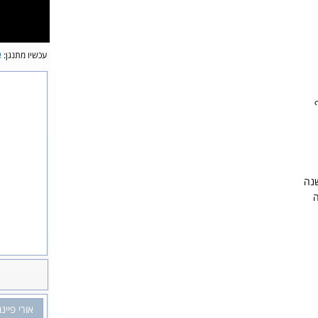
עכשיו מתנגן:
א
שנה
ה
אורי פיינמ