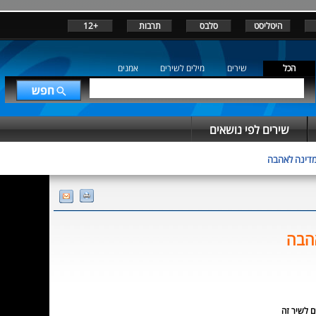
היטליסט
סלבס
תרבות
+12
הכל
שירים
מילים לשירים
אמנים
שירים לפי נושאים
מדינה לאהבה
אהבה