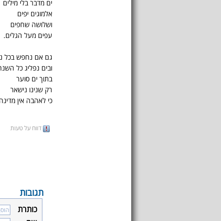
ים מדבר בלי מילים
אלמוגים יפים
ושלושה שחפים
עפים מעל הגלים.
גם אם נחפש בכל נ
ובים נפליג כל השנה
בתוך ים סוער
רק שנינו נישאר
כי לאהבה אין מדינה
דווח על טעות
תגובות
כותרת