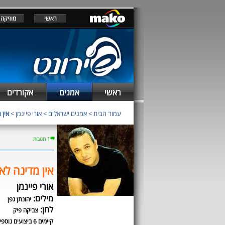
ראשי
מוזיקה
ראשי
אמנים
אקורדים
עמוד הבית
>
אמנים ישראלים
>
אורי פיינמן
>
אין 
1 תגובות
אין מדינה ל
אורי פיינמן
מילים:
יהונתן גפן
לחן:
צביקה פיק
קיימים 6 ביצועים נוספים לשיר זה