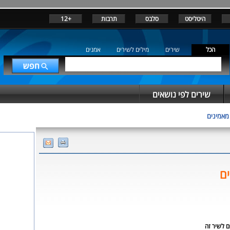
היטליסט
סלבס
תרבות
+12
הכל
שירים
מילים לשירים
אמנים
שירים לפי נושאים
מאמינים
ים