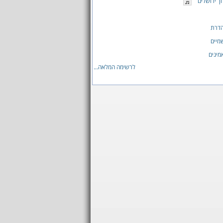
 ירושלים
הדרת
מיים
מינים
לרשימה המלאה...