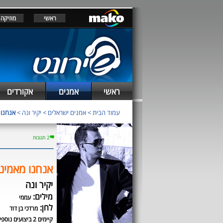
ראשי
מוזיקה
ראשי
אמנים
אקורדים
עמוד הבית
>
אמנים ישראלים
>
יקיר ונה
>
אנחנו 
2 תגובות
אנחנו מאמינ
יקיר ונה
מילים:
עממי
לחן:
מרדכי בן דוד
קיימים 2 ביצועים נוספים לשיר זה