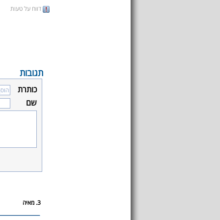
דווח על טעות
תגובות
כותרת
שם
3. מאיה