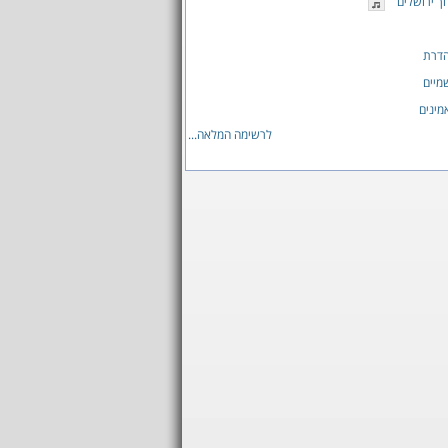
 ירושלים
הדרת
מיים
מינים
לרשימה המלאה...