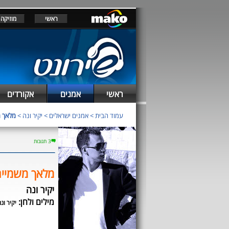
ראשי
מוזיקה
ראשי
אמנים
אקורדים
עמוד הבית
>
אמנים ישראלים
>
יקיר ונה
>
מלאך 
3 תגובות
מלאך משמיי
יקיר ונה
מילים ולחן:
יקיר ונ