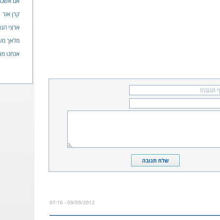
אם אשכחך
קרן אור
ארצי הנ
מלאך מש
אנחנו מא
09/09/2012 - 07:16