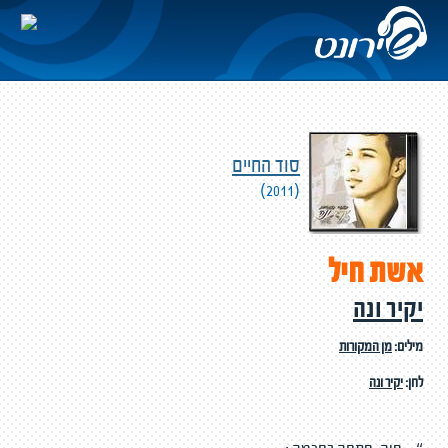
סוד החיים
(2011)
אשת חיל
יקיר ונה
מילים:
מן המקורות
לחן:
יקיר ונה