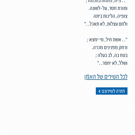
“. . פיה, פתחה בחכמה ;
ותורת חסד, על-לשונה.
צופיה, הליכות ביתה
ולחם עצלות, לא תאכל. .“
“. . אשת חיל, מי ימצא ;
ורחק מפנינים מכרה.
בטח בה, לב בעלה ;
ושלל, לא יחסר. .”
לכל השירים של האמן