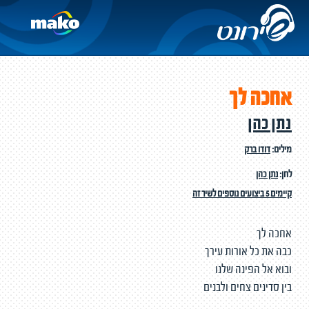
אחכה לך
נתן כהן
מילים:
דודו ברק
לחן:
נתן כהן
קיימים 5 ביצועים נוספים לשיר זה
אחכה לך
כבה את כל אורות עירך
ובוא אל הפינה שלנו
בין סדינים צחים ולבנים