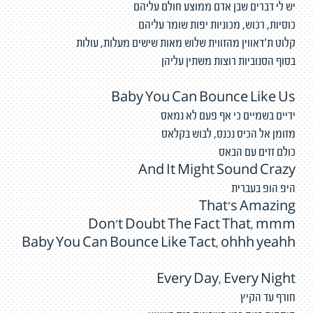
יש לי דברים שבן אדם ממוצע חולם עליהם
כוסיות, רכוש, מכוניות יפות שומר עליהם
קלוט ת'דאווין מהזווית שלוש מאות שישים מעלות, עולות
בסוף הסנוביות רוצות משתין עליהן
Baby You Can Bounce Like Us
ידיים בשמיים כי אף פעם לא נמאס
מזומן אל הכיס נכנס, לבוש בקלאס
כולם זזים עם הבאס
And It Might Sound Crazy
היפ הופ בעברית
That's Amazing
Don't Doubt The Fact That, mmm
Baby You Can Bounce Like Tact, ohhh yeahh
Every Day, Every Night
חורף עד הקיץ