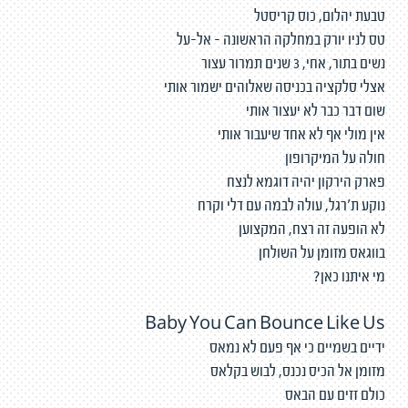
טבעת יהלום, כוס קריסטל
טס לניו יורק במחלקה הראשונה - אל-על
נשים בתור, אחי, 3 שנים תמרור עצור
אצלי סלקציה בכניסה שאלוהים ישמור אותי
שום דבר כבר לא יעצור אותי
אין מולי אף לא אחד שיעבור אותי
חולה על המיקרופון
פארק הירקון יהיה דוגמא לנצח
נוקע ת'רגל, עולה לבמה עם דלי וקרח
לא הופעה זה רצח, המקצוען
בווגאס מזומן על השולחן
מי איתנו כאן?
Baby You Can Bounce Like Us
ידיים בשמיים כי אף פעם לא נמאס
מזומן אל הכיס נכנס, לבוש בקלאס
כולם זזים עם הבאס