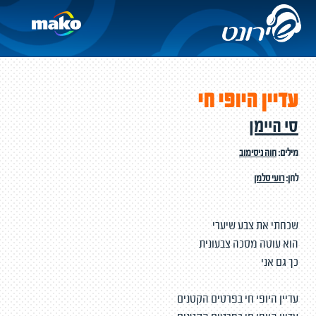
עדיין היופי חי
סי היימן
מילים:
חוה ניסימוב
לחן:
רועי סלמן
שכחתי את צבע שיערי
הוא עוטה מסכה צבעונית
כך גם אני
עדיין היופי חי בפרטים הקטנים