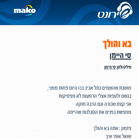
בא והולך
סי היימן
מילים ולחן:
סי היימן
חושבת שהשמים בתל אביב בכו היום פחות ממני,
בגשם זלעפות אצלי הדמעות לא מפסיקות
אני קצת שבורה וגם הרבה חזקה
מחפשת בפנים את הסבלנות שהייתה
פזמון : אתה בא והולך
שואל אותי איך