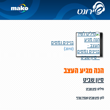
בניינים נמסים
(2010)
הנה מגיע העצב
סיון שביט
מילים:
סיון שביט
לחן:
סיון שביט
ו
אמיר צורף