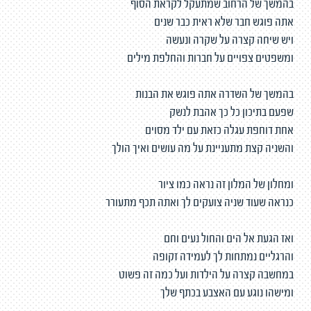
בהמשך של הרחוב שמתעקל לקראת הסוף
אתה פוגש חבר שלא ראית כבר שנים
ויש שיחה קצרה על שקרה ונעשה
ומשפטים צפויים על חברות והחלפת מילים
בהמשך של השדרה אתה פוגש את הבנות
שפעם בתיכון כל כך אהבת לנשק
אחת דוחפת עגלה כזאת עם ילד מסוים
והשניה קצת מתעניינת על מה עושים ואיך הולך
ומחלון של המלון זה נראה כמו ציור
כנראה שעוד שניה צועקים לך ואתה תכף מתעורר
ואז הגעת אל הים והחול נעים וחם
והרגליים נמתחות לך לעמידה זקופה
במחשבה קצרה על הילדות ועל כמה זה פשוט
ומישהו נוגע עם האצבע בכתף שלך