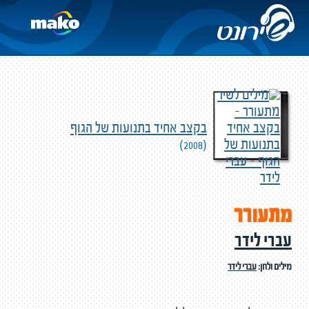
בקצב אחיד בתנועות של הגוף
(2008)
מתעורר
עברי לידר
מילים ולחן:
עברי לידר