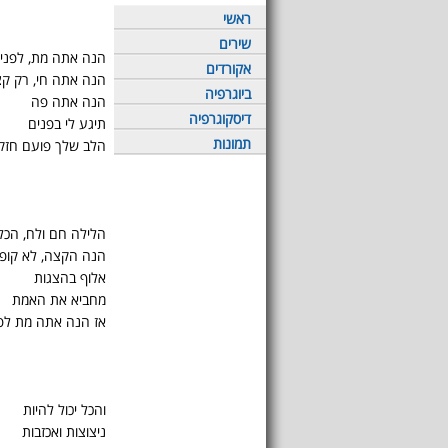
ראשי
שירים
הנה אתה מת, לפני
אקורדים
הנה אתה חי, רק ק
ביוגרפיה
הנה אתה פה
דיסקוגרפיה
תיגע לי בפנים
תמונות
הלב שלך פועם חזק 
הלילה חם ולח, הכל 
הנה הקצה, לא קופץ
אלוף בהצגות
מחביא את האמת
אז הנה אתה מת לפ
והכל יכול להיות
ניצוצות ואכזבות