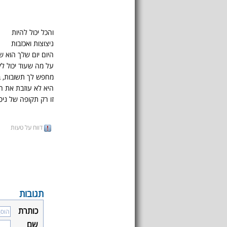
והכל יכול להיות
ניצוצות ואכזבות
היום יום שלך הוא ש
על מה שעוד יכול ל
מחפש לך תשובות, ב
היא לא עוזבת את ה
זו רק תקופה של ניסי
דווח על טעות
תגובות
כותרת
שם