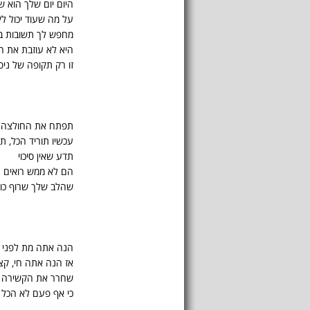
היום יום שלך הוא ש
על מה שעוד יכול ל
מחפש לך תשובות ב
היא לא עוזבת את ה
זו רק תקופה של ניסי
תפתח את החולצה 
עכשיו תוריד הכל, ת
תדע שאין סיכוי
הם לא ממש רואים
שהלב שלך שרוף כול
הנה אתה מת לפני
אז הנה אתה חי, קצ
שחרר את הקשירה ות
כי אף פעם לא הכל 