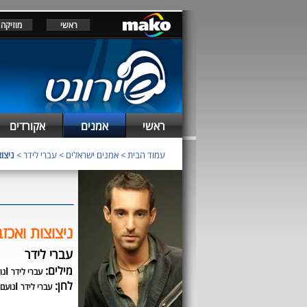
ראשי
מוזיקה
ראשי
אמנים
אקורדים
עמוד הבית
>
אמנים ישראלים
>
עברי לידר
>
ניצוצ
ניצוצות ואכז
עברי לידר
מילים:
ו
עברי לידר
נו
לחן:
ו
עברי לידר
נועם 