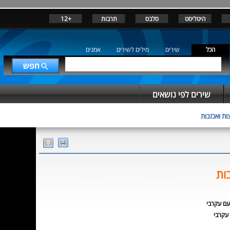
היטליסט
סלבס
תרבות
+12
הכל
שירים
מילים לשירים
אמנים
שירים לפי נושאים
ות ואכזבות
בות
עם עקרבי
עקרבי