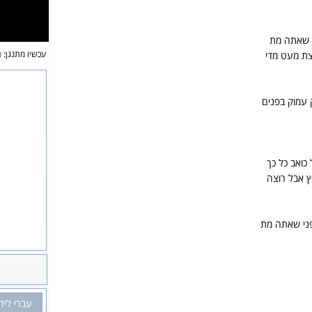
 שאתה מת
עכשיו מתנגן:
נ
צת מעט מדי
עמוק בפנים
כואב כל כך
 אבל רוצה
ני שאתה מת
עברי ליד