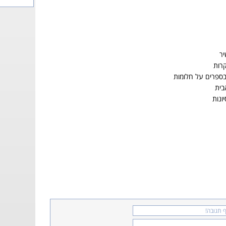
יר
קרות
ספרים על חלומות
בית
ונות