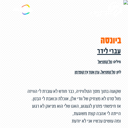
ביונסה
עברי לידר
מילים:
טל קסטיאל
לחן:
טל קסטיאל
,
עדן אטד
ו
רז קופרמן
שקועה בתוך מסך הטלוויזיה, כבר חודש לא עוברת לי הוויזה
מול סרט לא מצחיק של וודי אלן, אוכלת וכואבת לי הבטן.
אז חיפשתי פתרון לגעגוע, האגו שלי הוא מניאק לא רגוע
הייתה לי אהבה קצת משוגעת,
ומה עושים עכשיו אני לא יודעת