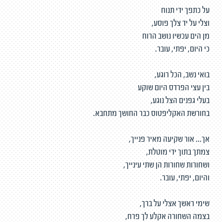
על כתפך ידי תנוח
וצלי על יד צלך פוסע,
מן הים עכשיו נושב הרוח
כי היום, יפתי, עובר.
בואי נשב, הכל רוגע,
בין עצי הפרדס היום שוקע
בעלי גפנים הצל נוגע,
בחורשת האקליפטוס כבר החושך מתחבא.
אך... אור שקיעה מאיר פנייך,
צמתך בתוך ידי מוטלת,
ושחורות שחורות הן שתי עינייך,
והיום, יפתי, עובר.
שימי ראשך אצלי על ברך,
בצמה השחורה אקלע לך פרח,