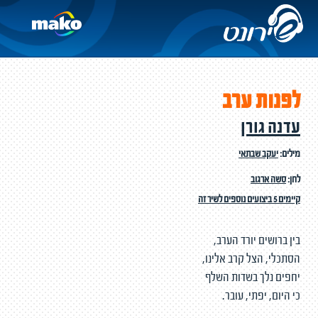
לפנות ערב
עדנה גורן
מילים:
יעקב שבתאי
לחן:
סשה ארגוב
קיימים 5 ביצועים נוספים לשיר זה
בין ברושים יורד הערב,
הסתכלי, הצל קרב אלינו,
יחפים נלך בשדות השלף
כי היום, יפתי, עובר.