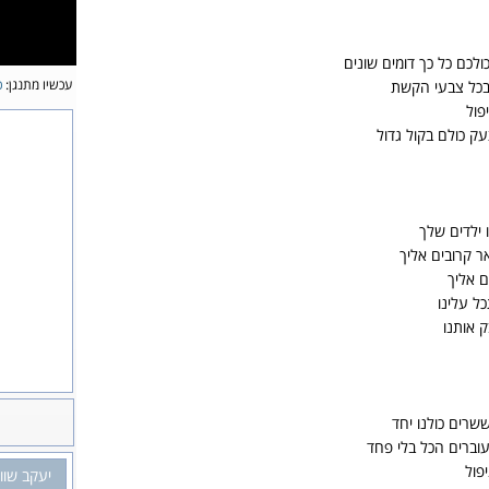
ולכם כל כך דומים שונים
עכשיו מתנגן:
כ
 בכל צבעי הקשת
פול
ק כולם בקול גדול
 ילדים שלך
ר קרובים אליך
ם אליך
ל עלינו
 אותנו
שרים כולנו יחד
וברים הכל בלי פחד
פול
יעקב שוו