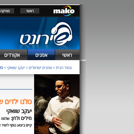
ראשי
מוזיקה
ראשי
אמנים
אקורדים
עמוד הבית
>
אמנים ישראלים
>
יעקב שוואקי
>
כו
כולנו ילדים ש
יעקב שוואקי
מילים ולחן:
שלמה מ
קיים ביצוע נוסף לשיר ז