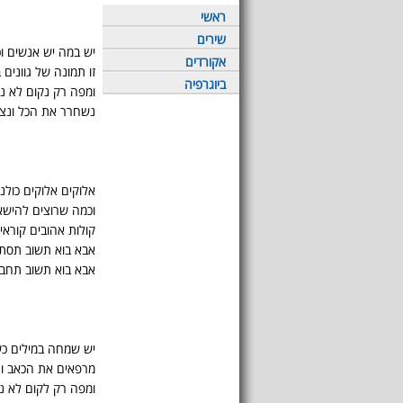
ראשי
שירים
יש במה יש אנשים וכ
אקורדים
זו תמונה של גוונים
ביוגרפיה
ומפה רק נקום לא ני
נשחרר את הכל ונצע
אלוקים אלוקים כולנו
וכמה שרוצים להישא
קולות אהובים קוראי
אבא בוא תשוב תסתכ
אבא בוא תשוב תחבק
יש שמחה במילים כש
מרפאים את הכאב וע
ומפה רק לקום לא ני