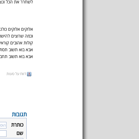
לשחרר את הכל ונצע
אלוקים אלוקים כולנו
וכמה שרוצים להישא
קולות אהובים קוראי
אבא בוא תשוב תסתכ
אבא בוא תשוב תחבק
דווח על טעות
תגובות
כותרת
שם