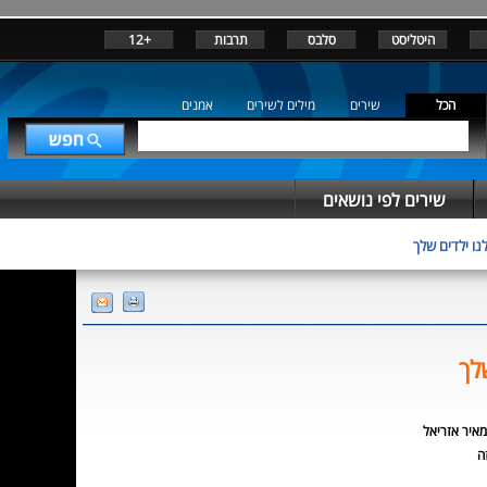
היטליסט
סלבס
תרבות
+12
הכל
שירים
מילים לשירים
אמנים
שירים לפי נושאים
לנו ילדים שלך
לך
איר אזריאל
ה