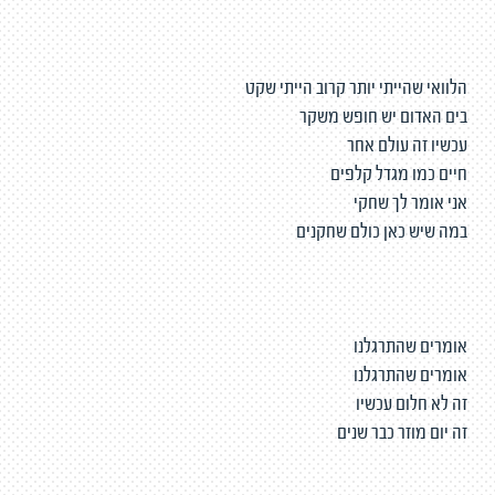
הלוואי שהייתי יותר קרוב הייתי שקט
בים האדום יש חופש משקר
עכשיו זה עולם אחר
חיים כמו מגדל קלפים
אני אומר לך שחקי
במה שיש כאן כולם שחקנים
אומרים שהתרגלנו
אומרים שהתרגלנו
זה לא חלום עכשיו
זה יום מוזר כבר שנים