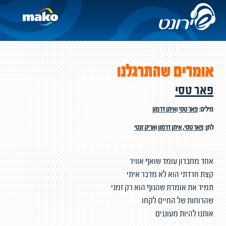
אומרים שהתרגלנו
פאר טסי
מילים:
פאר טסי
ו
איתן דרמון
לחן:
פאר טסי
,
איתן דרמון
ו
אריק זנטי
אחד מחברון עומד שואף אוויר
קצת חרדתי הוא לא מדבר איתי
תמיד את אומרת שהנוף הוא רק זמני
שהרוחות של החיים לקחו
אותנו להיות מעוננים