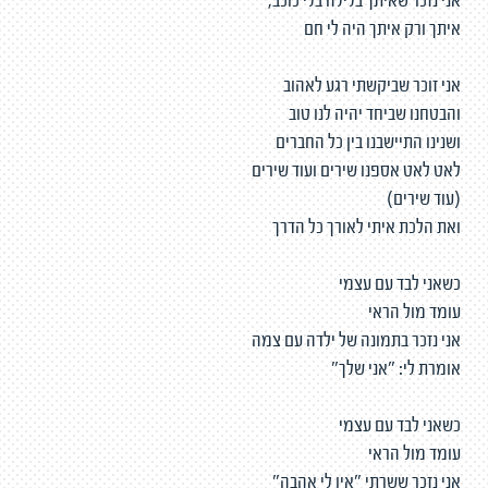
אני נזכר שאיתך בלילה בלי כוכב,
איתך ורק איתך היה לי חם
אני זוכר שביקשתי רגע לאהוב
והבטחנו שביחד יהיה לנו טוב
ושנינו התיישבנו בין כל החברים
לאט לאט אספנו שירים ועוד שירים
(עוד שירים)
ואת הלכת איתי לאורך כל הדרך
כשאני לבד עם עצמי
עומד מול הראי
אני נזכר בתמונה של ילדה עם צמה
אומרת לי: "אני שלך"
כשאני לבד עם עצמי
עומד מול הראי
אני נזכר ששרתי "אין לי אהבה"