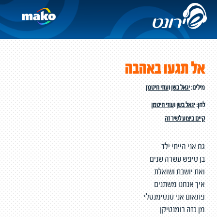
אל תגעו באהבה
מילים:
יגאל בשן
ו
עוזי חיטמן
לחן:
יגאל בשן
ו
עוזי חיטמן
קיים ביצוע לשיר זה
גם אני הייתי ילד
בן טיפש עשרה שנים
ואת יושבת ושואלת
איך אנחנו משתנים
פתאום אני סנטימנטלי
מן כזה רומנטיקן