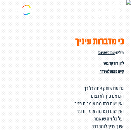
כי מדברות עיניך
מילים:
עמוס אטינגר
לחן:
דוד קריבושי
קיים ביצוע לשיר זה
גם אם שותק אתה כל כך
וגם אם פיך לא נפתח
ואין שום רמז מה אומרות פניך
ואין שום רמז מה אומרות פניך
ועל כל מה שנאמר
אינך צריך לומר דבר