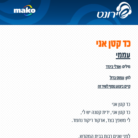
כד קטן אני
עממי
מילים:
אורלי בינדר
לחן:
עמוס ברזל
קיים ביצוע נוסף לשיר זה
כד קטן אני
כד קטן אני, ידית קטנה יש לי,
לי משפך בצד, ארקוד ריקוד נחמד.
לפני שנים רבות בבית המקדש,