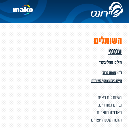
השותלים
עממי
מילים:
אורלי בינדר
לחן:
עמוס ברזל
קיים ביצוע נוסף לשיר זה
השותלים באים
ובידם מעדרים,
באדמה חופרים
וגומה קטנה יוצרים