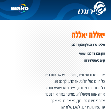
יאללה יאללה
מילים:
שרון אסולין
ו
אלון דה לוקו
לחן:
אלון דה לוקו
ו
עממי
קיים ביצוע לשיר זה
את חושבת אני תייר, עולה חדש או סתם דייר
כל היום מול חלוני, אז תדעי לך גם אני
כל החב'רה בשכונה, רצים מהר שהיא חונה
איזה אוטו משאללה, מאיפה באה איך נפלה
אז תני סיבה לקיומך, לא אקום ולא אלך
עד שאת תגידי כן, לשכן שלא ישן