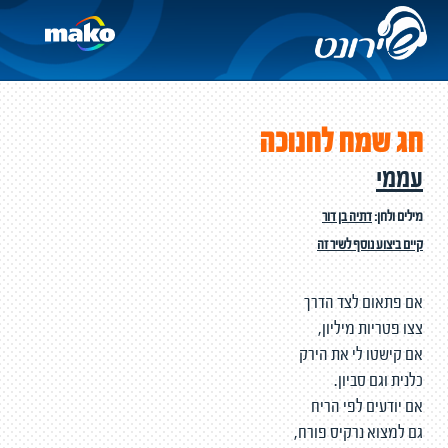
חג שמח לחנוכה
עממי
מילים ולחן:
דתיה בן דור
קיים ביצוע נוסף לשיר זה
אם פתאום לצד הדרך
צצו פטריות מיליון,
אם קישטו לי את הירק
כלנית וגם סביון.
אם יודעים לפי הריח
גם למצוא נרקיס פורח,