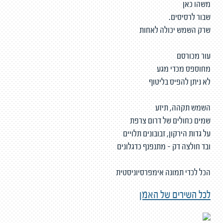
משהו כאן
שבור לרסיסים.
שרק השמש יכולה לאחות
עור מכורסם
מחוספס מכדי מגע
לא ניתן להפיס בליטוף
השמש תקהה, תיזע
שמים כחולים של דרום צרפת
על גדות הירקון, זבובונים תלויים
ובד חולצה דק - מתנפנף כדגלונים
הכל לכדי תמונה אימפרסיוניסטית
לכל השירים של האמן