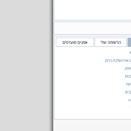
הרשימה שלי
אמנים מועדפים
י
 את השלכת בירוק
תוק
כות
שיר
דים
ה