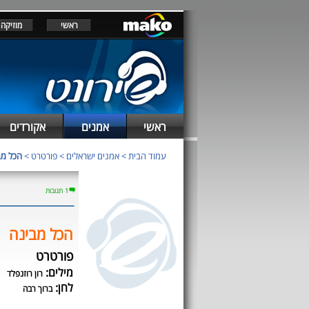
ראשי
מוזיקה
ראשי
אמנים
אקורדים
עמוד הבית
>
אמנים ישראלים
>
פורטרט
>
הכל מב
1 תגובות
הכל מבינה
פורטרט
מילים:
רון רוזנפלד
לחן:
ברוך רבה