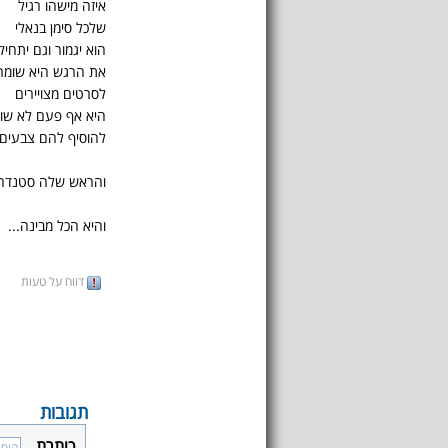
איזה מישהו רגיל
שלכל סימן בנאלי
הוא יגמור וגם יתחיל
את הרגש היא שומר
לסרטים מצויירים
היא אף פעם לא שו
להוסיף להם צבעים
והראש שלה סטנדרטי
והיא הכל מבינה...
דווח על טעות
תגובות
כותרת