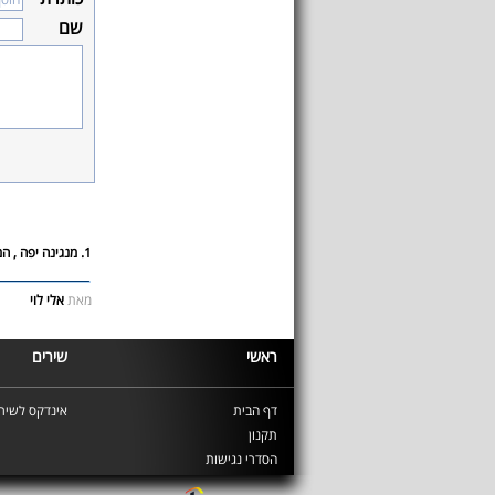
שם
1. מנגינה יפה , המילים מיותרות
מאת
אלי לוי
ראשי
שירים
דף הבית
אינדקס לשירי
תקנון
הסדרי נגישות