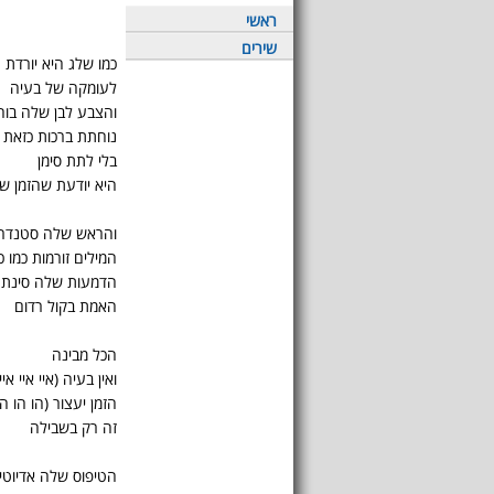
ראשי
שירים
כמו שלג היא יורדת
לעומקה של בעיה
והצבע לבן שלה בוה
נוחתת ברכות כזאת
בלי לתת סימן
היא יודעת שהזמן ש
והראש שלה סטנדרט
המילים זורמות כמו כ
הדמעות שלה סינתט
האמת בקול רדום
הכל מבינה
ואין בעיה (איי איי איי
הזמן יעצור (הו הו הו
זה רק בשבילה
הטיפוס שלה אדיוטי