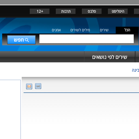
היטליסט
סלבס
תרבות
+12
הכל
שירים
מילים לשירים
אמנים
שירים לפי נושאים
ינה