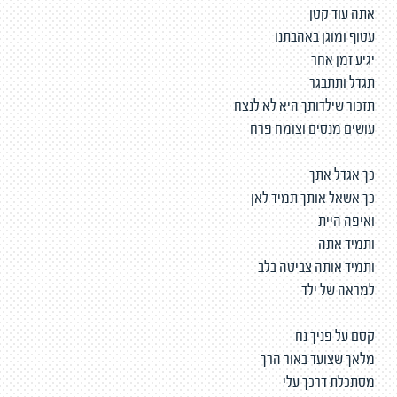
אתה עוד קטן
עטוף ומוגן באהבתנו
יגיע זמן אחר
תגדל ותתבגר
תזכור שילדותך היא לא לנצח
עושים מנסים וצומח פרח
כך אגדל אתך
כך אשאל אותך תמיד לאן
ואיפה היית
ותמיד אתה
ותמיד אותה צביטה בלב
למראה של ילד
קסם על פניך נח
מלאך שצועד באור הרך
מסתכלת דרכך עלי