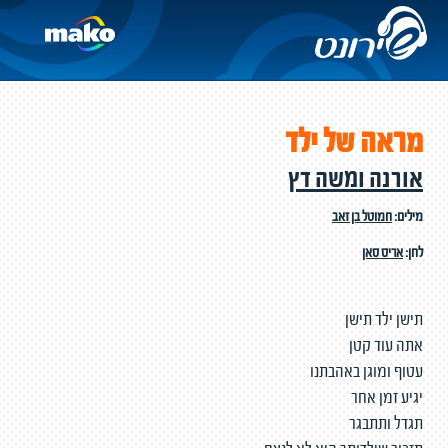
מראה של ילד
אורנה ומשה דץ
מילים:
חמוטל בן זאב
לחן:
אריס סאן
תישן ילד תישן
אתה עוד קטן
עטוף ומוגן באהבתנו
יגיע זמן אחר
תגדל ותתבגר