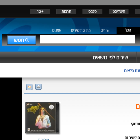
היטליסט
סלבס
תרבות
+12
הכל
שירים
מילים לשירים
אמנים
שירים לפי נושאים
נת פלאים
ם
ובסקי
מוסיקה