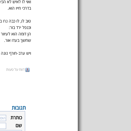
ואוי לו לאיש לא הכי
בדרכי חייו הוא.
טוב לו, לו כבה נרו בו
וכנפל ירד בור:
הן דומה הוא לעיוור 
שחשך בעדו אור.
ויש ערב-חורף נוגה ב
דווח על טעות
תגובות
כותרת
שם