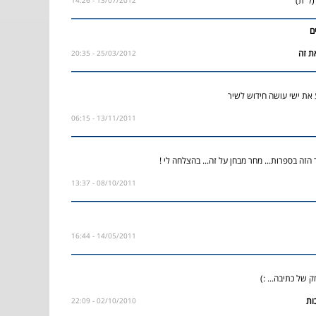
ל"ת)
13/07/2012 - 14:26
ם
25/03/2012 - 20:35
 את ישי עושה חידוש לשיר
13/11/2011 - 06:15
הזה בספרות... מחר מבחן על זה... בהצלחה לי !
08/10/2011 - 13:37
14/05/2011 - 16:44
ק של כתיבה... :)
02/10/2010 - 22:09