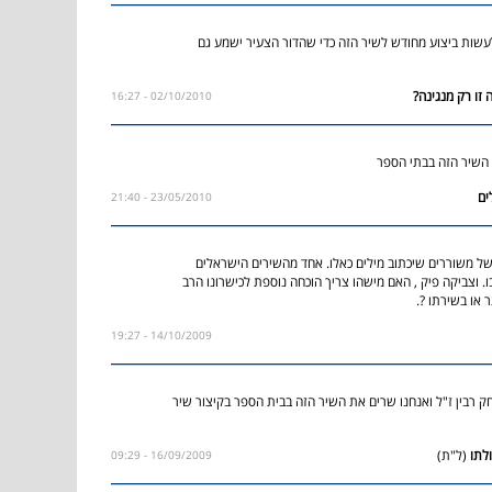
עשות ביצוע מחודש לשיר הזה כדי שהדור הצעיר ישמע גם
02/10/2010 - 16:27
השיר הזה בבתי הספר
23/05/2010 - 21:40
ל משוררים שיכתוב מילים כאלו. אחד מהשירים הישראלים
. וצביקה פיק , האם מישהו צריך הוכחה נוספת לכישרונו הרב
 או בשירתו ?.
14/10/2009 - 19:27
ק רבין ז"ל ואנחנו שרים את השיר הזה בבית הספר בקיצור שיר
(ל"ת)
16/09/2009 - 09:29