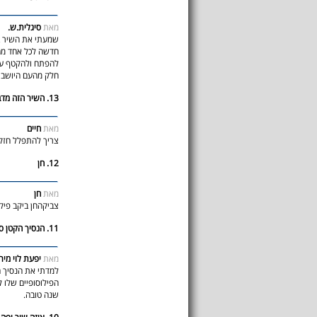
מאת
סיגלית.ש.
שמעתי את השיר ב
חדשה לכל אחד מה
להפתח ולהקטף ע"
חלק מהעם היושב ב
13. השיר הזה מדבר על מציאת הזיווג
מאת
חיים
צריך להתפלל חזק 
12. חן
מאת
חן
צביקהחן ביקב פיק 
11. הנסיך הקטן סנט אקזופרי
מאת
יפעת לוי מיר
למדתי את הנסיך ה
הפילוסופיים שלו 
שנה טובה.