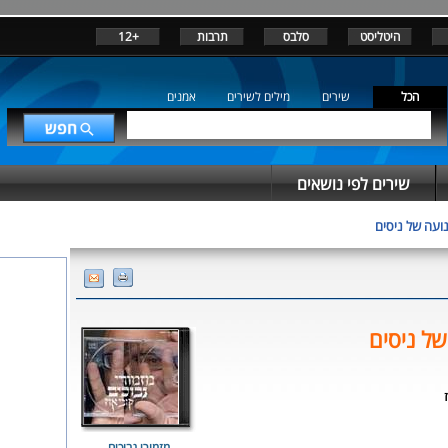
היטליסט
סלבס
תרבות
+12
הכל
שירים
מילים לשירים
אמנים
שירים לפי נושאים
ועה של ניסים
ל ניסים
מזמורי נבוכים