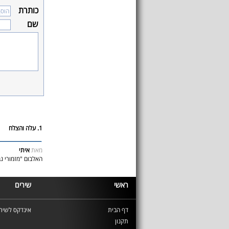
כותרת
שם
1. עלה והצלח
מאת
איתי
האלבום "מזמורי נב
ראשי
שירים
דף הבית
אינדקס לשירי
תקנון