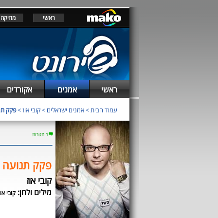
ראשי
מוזיקה
ראשי
אמנים
אקורדים
עמוד הבית
>
אמנים ישראלים
>
קובי אוז
>
פקק תנ
1 תגובות
פקק תנועה ש
קובי אוז
מילים ולחן:
קובי אוז