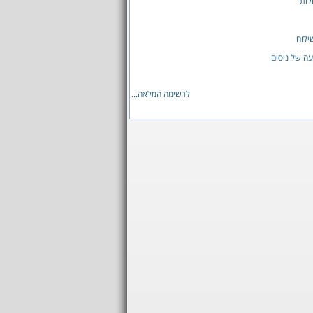
לות
ילוח
ה של ניסים
לרשימה המלאה...