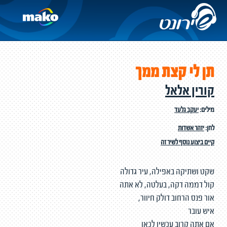
תן לי קצת ממך
קורין אלאל
מילים:
יעקב גלעד
לחן:
יזהר אשדות
קיים ביצוע נוסף לשיר זה
שקט ושתיקה באפילה, עיר גדולה
קול דממה דקה, בעלטה, לא אתה
אור פנס הרחוב דולק חיוור,
איש עובר
אם אתה קרוב עכשיו לכאן